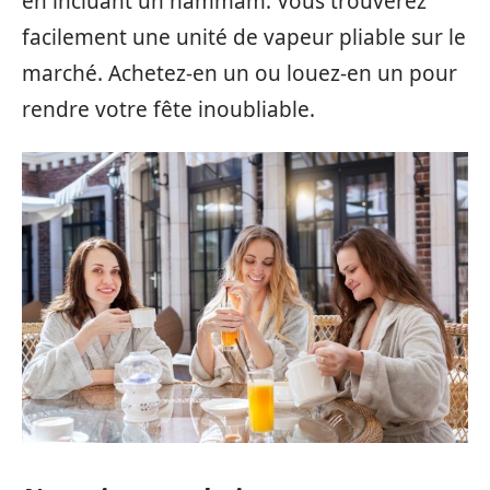
en incluant un hammam. Vous trouverez
facilement une unité de vapeur pliable sur le
marché. Achetez-en un ou louez-en un pour
rendre votre fête inoubliable.