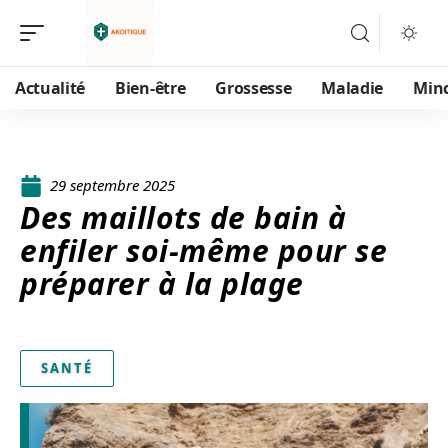
Actualité
Bien-être
Grossesse
Maladie
Min
29 septembre 2025
Des maillots de bain à
enfiler soi-même pour se
préparer à la plage
SANTÉ