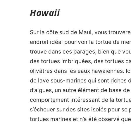
Hawaii
Sur la côte sud de Maui, vous trouver
endroit idéal pour voir la tortue de m
trouve dans ces parages, bien que vo
des tortues imbriquées, des tortues ca
olivâtres dans les eaux hawaïennes. Ic
de lave sous-marines qui sont riches d
d’algues, un autre élément de base de 
comportement intéressant de la tortu
s’échouer sur des sites isolés pour se p
tortues marines et n’a été observé qu