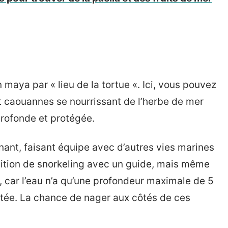
 maya par « lieu de la tortue «. Ici, vous pouvez
t caouannes se nourrissant de l’herbe de mer
rofonde et protégée.
nnant, faisant équipe avec d’autres vies marines
dition de snorkeling avec un guide, mais même
, car l’eau n’a qu’une profondeur maximale de 5
itée. La chance de nager aux côtés de ces