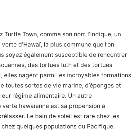
ez Turtle Town, comme son nom l’indique, un
er verte d’Hawaï, la plus commune que l’on
us soyez également susceptible de rencontrer
ouannes, des tortues luth et des tortues
i, elles nagent parmi les incroyables formations
e toutes sortes de vie marine, d’éponges et
leur régime alimentaire. Un autre
e verte hawaïenne est sa propension à
rélasser. Le bain de soleil est rare chez les
e chez quelques populations du Pacifique.