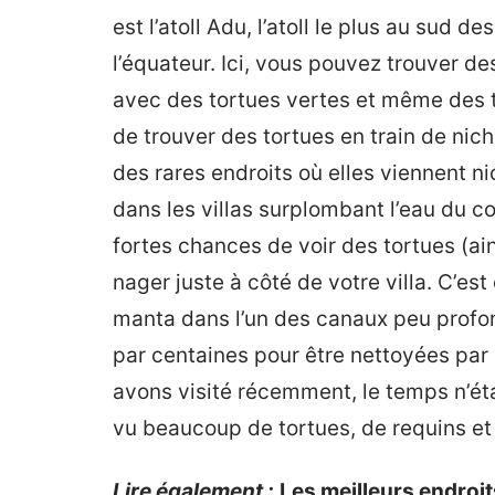
est l’atoll Adu, l’atoll le plus au sud d
l’équateur. Ici, vous pouvez trouver 
avec des tortues vertes et même des to
de trouver des tortues en train de niche
des rares endroits où elles viennent n
dans les villas surplombant l’eau du c
fortes chances de voir des tortues (ain
nager juste à côté de votre villa. C’es
manta dans l’un des canaux peu profond
par centaines pour être nettoyées pa
avons visité récemment, le temps n’ét
vu beaucoup de tortues, de requins et
Lire également :
Les meilleurs endroit