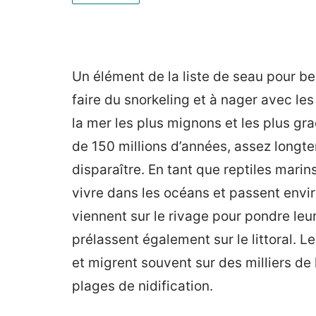
Un élément de la liste de seau pour b
faire du snorkeling et à nager avec les
la mer les plus mignons et les plus gr
de 150 millions d’années, assez longte
disparaître. En tant que reptiles marin
vivre dans les océans et passent envir
viennent sur le rivage pour pondre leu
prélassent également sur le littoral. 
et migrent souvent sur des milliers de 
plages de nidification.