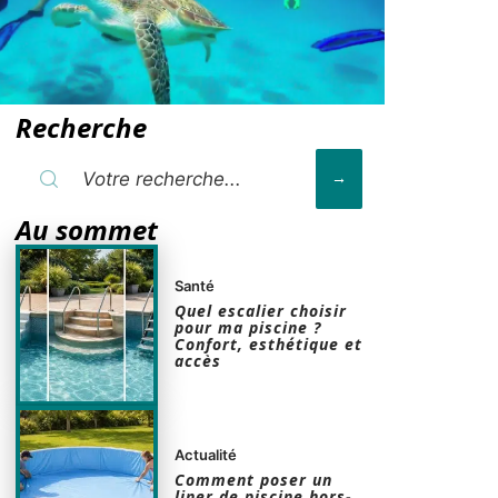
Recherche
Au sommet
Santé
Quel escalier choisir
pour ma piscine ?
Confort, esthétique et
accès
Actualité
Comment poser un
liner de piscine hors-