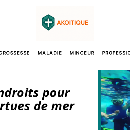
GROSSESSE
MALADIE
MINCEUR
PROFESSI
ndroits pour
ortues de mer