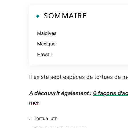
SOMMAIRE
Maldives
Mexique
Hawaii
Il existe sept espèces de tortues de m
A découvrir également :
6 façons d'ac
mer
Tortue luth