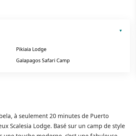
Pikiaia Lodge
Galapagos Safari Camp
Isabela, à seulement 20 minutes de Puerto
ueux Scalesia Lodge. Basé sur un camp de style
vec une touche moderne, c’est une fabuleuse