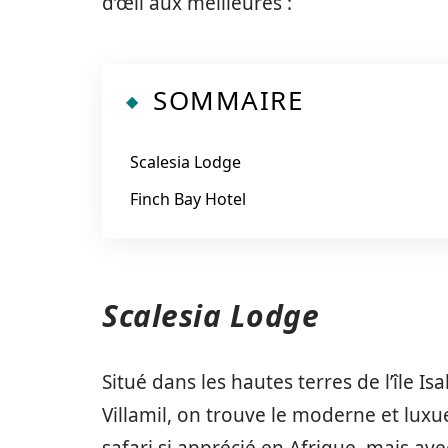
d’œil aux meilleures :
SOMMAIRE
Scalesia Lodge
Finch Bay Hotel
Scalesia Lodge
Situé dans les hautes terres de l’île 
Villamil, on trouve le moderne et lux
safari si apprécié en Afrique, mais a