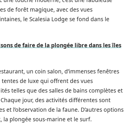
res de forêt magique, avec des vues
lointaines, le Scalesia Lodge se fond dans le
sons de faire de la plongée libre dans les îles
staurant, un coin salon, d’immenses fenêtres
6 tentes de luxe qui offrent des vues
és telles que des salles de bains complètes et
Chaque jour, des activités différentes sont
es et l’observation de la faune. D’autres options
, la plongée sous-marine et le surf.