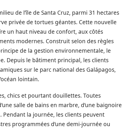
ilieu de l’île de Santa Cruz, parmi 31 hectares
ve privée de tortues géantes. Cette nouvelle
fre un haut niveau de confort, aux côtés
pements modernes. Construit selon des règles
 principe de la gestion environnementale, le
e. Depuis le bâtiment principal, les clients
amiques sur le parc national des Galápagos,
l’océan lointain.
, chics et pourtant douillettes. Toutes
d’une salle de bains en marbre, d’une baignoire
. Pendant la journée, les clients peuvent
estres programmées d’une demi-journée ou