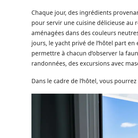
Chaque jour, des ingrédients provenant
pour servir une cuisine délicieuse au 
aménagées dans des couleurs neutres
jours, le yacht privé de l’hôtel part e
permettre à chacun d’observer la faune 
randonnées, des excursions avec masq
Dans le cadre de l’hôtel, vous pourrez 