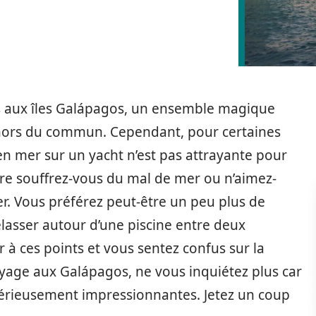
 aux îles Galápagos, un ensemble magique
s hors du commun. Cependant, pour certaines
en mer sur un yacht n’est pas attrayante pour
re souffrez-vous du mal de mer ou n’aimez-
er. Vous préférez peut-être un peu plus de
élasser autour d’une piscine entre deux
er à ces points et vous sentez confus sur la
oyage aux Galápagos, ne vous inquiétez plus car
 sérieusement impressionnantes. Jetez un coup