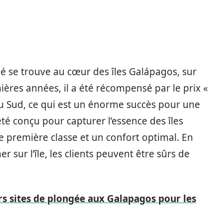
é se trouve au cœur des îles Galápagos, sur
nières années, il a été récompensé par le prix «
 Sud, ce qui est un énorme succès pour une
été conçu pour capturer l’essence des îles
e première classe et un confort optimal. En
 sur l’île, les clients peuvent être sûrs de
rs sites de plongée aux Galapagos pour les