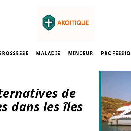
GROSSESSE
MALADIE
MINCEUR
PROFESSI
ternatives de
s dans les îles