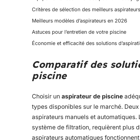
Critères de sélection des meilleurs aspirateur
Meilleurs modèles d’aspirateurs en 2026
Astuces pour l’entretien de votre piscine
Économie et efficacité des solutions d’aspirat
Comparatif des soluti
piscine
Choisir un
aspirateur de piscine
adéqu
types disponibles sur le marché. Deux 
aspirateurs manuels et automatiques. L
système de filtration, requièrent plus d’
aspirateurs automatiques fonctionnen