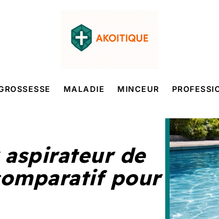
GROSSESSE
MALADIE
MINCEUR
PROFESSI
 aspirateur de
 comparatif pour