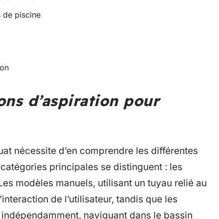
s de piscine
ion
ons d’aspiration pour
at nécessite d’en comprendre les différentes
catégories principales se distinguent : les
es modèles manuels, utilisant un tuyau relié au
interaction de l’utilisateur, tandis que les
t indépendamment, naviguant dans le bassin