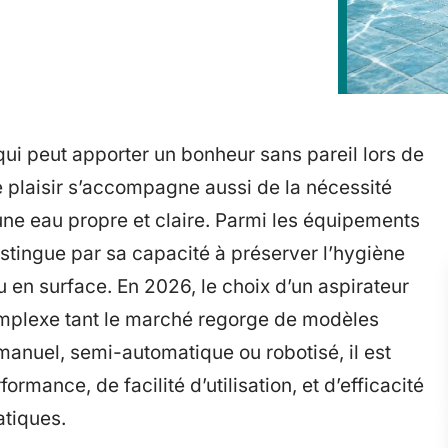
qui peut apporter un bonheur sans pareil lors de
 plaisir s’accompagne aussi de la nécessité
 une eau propre et claire. Parmi les équipements
distingue par sa capacité à préserver l’hygiène
u en surface. En 2026, le choix d’un aspirateur
mplexe tant le marché regorge de modèles
 manuel, semi-automatique ou robotisé, il est
ormance, de facilité d’utilisation, et d’efficacité
atiques.