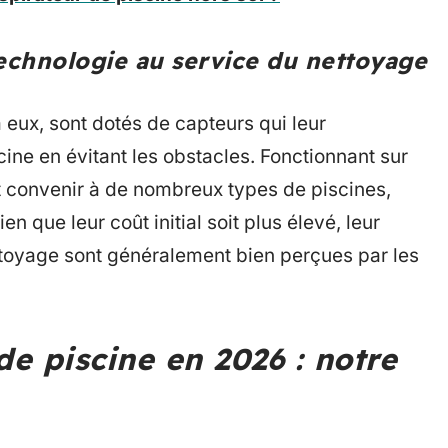
technologie au service du nettoyage
eux, sont dotés de capteurs qui leur
cine en évitant les obstacles. Fonctionnant sur
nt convenir à de nombreux types de piscines,
en que leur coût initial soit plus élevé, leur
ettoyage sont généralement bien perçues par les
de piscine en 2026 : notre