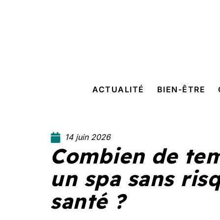
ACTUALITÉ
BIEN-ÊTRE
14 juin 2026
Combien de tem
un spa sans ris
santé ?