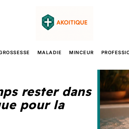
GROSSESSE
MALADIE
MINCEUR
PROFESSI
ps rester dans
que pour la