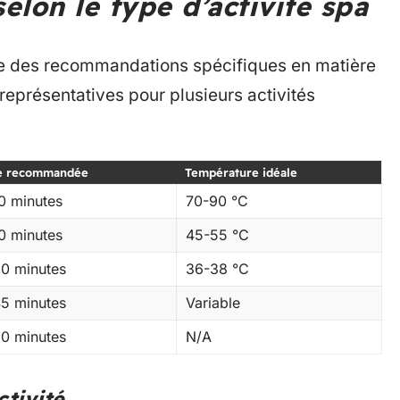
lon le type d’activité spa
te des recommandations spécifiques en matière
eprésentatives pour plusieurs activités
e recommandée
Température idéale
0 minutes
70-90 °C
0 minutes
45-55 °C
0 minutes
36-38 °C
5 minutes
Variable
0 minutes
N/A
ctivité