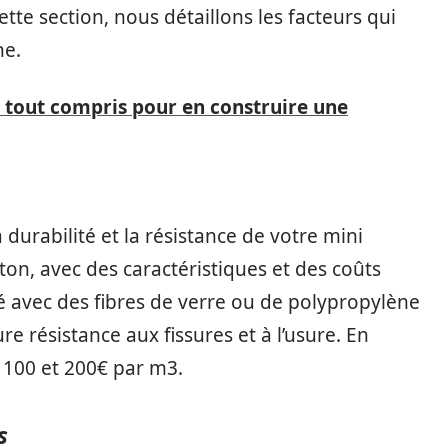
te section, nous détaillons les facteurs qui
ne.
x tout compris pour en construire une
 durabilité et la résistance de votre mini
béton, avec des caractéristiques et des coûts
 avec des fibres de verre ou de polypropylène
re résistance aux fissures et à l’usure. En
 100 et 200€ par m3.
s