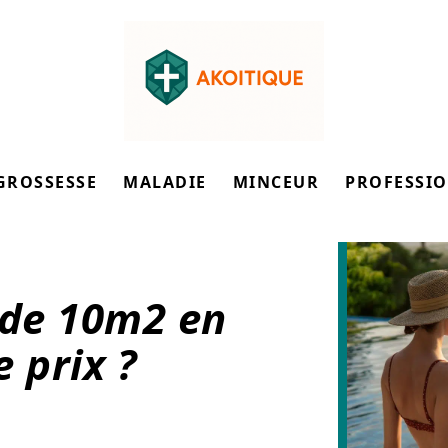
GROSSESSE
MALADIE
MINCEUR
PROFESSI
 de 10m2 en
e prix ?