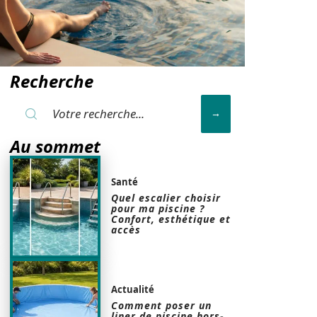
Recherche
Au sommet
Santé
Quel escalier choisir
pour ma piscine ?
Confort, esthétique et
accès
Actualité
Comment poser un
liner de piscine hors-