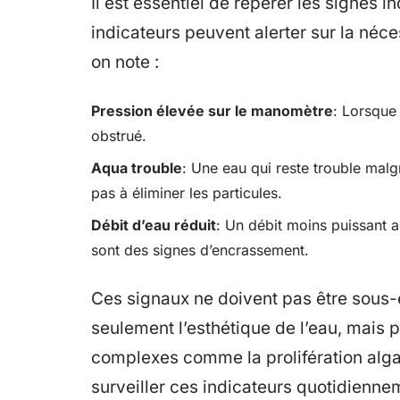
Il est essentiel de repérer les signes i
indicateurs peuvent alerter sur la néce
on note :
Pression élevée sur le manomètre
: Lorsque 
obstrué.
Aqua trouble
: Une eau qui reste trouble malgr
pas à éliminer les particules.
Débit d’eau réduit
: Un débit moins puissant 
sont des signes d’encrassement.
Ces signaux ne doivent pas être sous-e
seulement l’esthétique de l’eau, mais
complexes comme la prolifération alga
surveiller ces indicateurs quotidienne