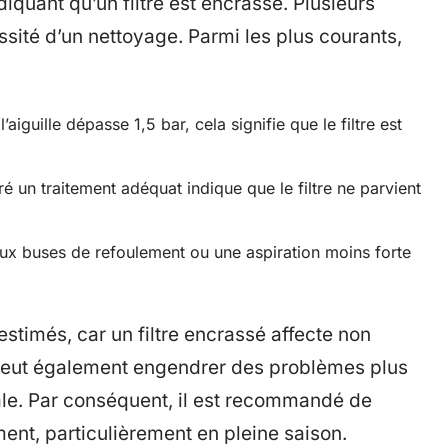
ndiquant qu’un filtre est encrassé. Plusieurs
ssité d’un nettoyage. Parmi les plus courants,
l’aiguille dépasse 1,5 bar, cela signifie que le filtre est
é un traitement adéquat indique que le filtre ne parvient
aux buses de refoulement ou une aspiration moins forte
stimés, car un filtre encrassé affecte non
 peut également engendrer des problèmes plus
le. Par conséquent, il est recommandé de
ment, particulièrement en pleine saison.