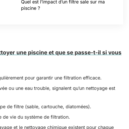
Quel est l’impact d’un filtre sale sur ma
piscine ?
oyer une piscine et que se passe-t-il si vous
ulièrement pour garantir une filtration efficace.
ée ou une eau trouble, signalent qu’un nettoyage est
pe de filtre (sable, cartouche, diatomées).
 de vie du système de filtration.
vage et le nettoyage chimique existent pour chaque