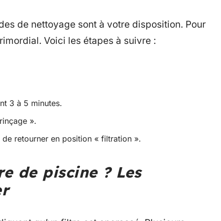
odes de nettoyage sont à votre disposition. Pour
rimordial. Voici les étapes à suivre :
nt 3 à 5 minutes.
rinçage ».
 retourner en position « filtration ».
re de piscine ? Les
er