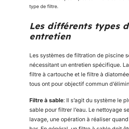
type de filtre.
Les différents types de
entretien
Les systèmes de filtration de piscine 
nécessitant un entretien spécifique. La c
filtre à cartouche et le filtre à diato
tous ont pour objectif commun d’élimin
Filtre à sable
: Il s’agit du système le p
sable pour filtrer l’eau. Le nettoyage s
lavage, une opération à réaliser quand
bar. En général, un filtre à sable doit 