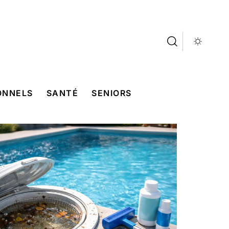
ONNELS
SANTÉ
SENIORS