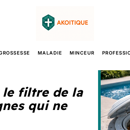
GROSSESSE
MALADIE
MINCEUR
PROFESSI
e filtre de la
gnes qui ne