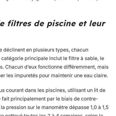
 filtres de piscine et leur
se déclinent en plusieurs types, chacun
atégorie principale inclut le filtre à sable, le
mées. Chacun d’eux fonctionne différemment, mais
er les impuretés pour maintenir une eau claire.
lus courant dans les piscines, utilisant un lit de
e fait principalement par le biais de contre-
 la pression sur le manomètre dépasse 1,0 à 1,5
être nettoyé toutes les 2 à 4 semaines, selon la