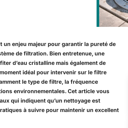
st un enjeu majeur pour garantir la pureté de
tème de filtration. Bien entretenue, une
iter d’eau cristalline mais également de
oment idéal pour intervenir sur le filtre
mment le type de filtre, la fréquence
ditions environnementales. Cet article vous
naux qui indiquent qu’un nettoyage est
pratiques à suivre pour maintenir un excellent