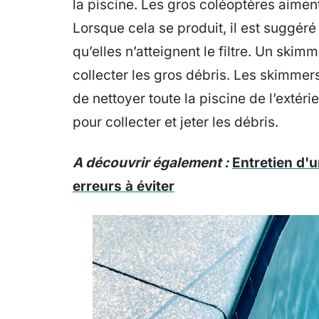
la piscine. Les gros coléoptères aiment
Lorsque cela se produit, il est suggér
qu’elles n’atteignent le filtre. Un skimm
collecter les gros débris. Les skimme
de nettoyer toute la piscine de l’extér
pour collecter et jeter les débris.
A découvrir également :
Entretien d'u
erreurs à éviter