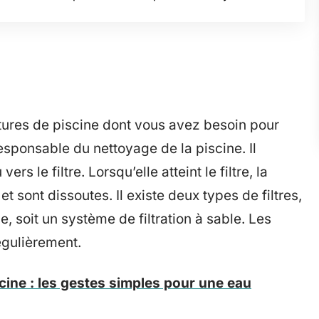
itures de piscine dont vous avez besoin pour
t responsable du nettoyage de la piscine. Il
rs le filtre. Lorsqu’elle atteint le filtre, la
et sont dissoutes. Il existe deux types de filtres,
e, soit un système de filtration à sable. Les
égulièrement.
scine : les gestes simples pour une eau