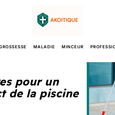
GROSSESSE
MALADIE
MINCEUR
PROFESSI
res pour un
t de la piscine