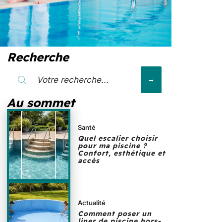
Recherche
Au sommet
Santé
Quel escalier choisir
pour ma piscine ?
Confort, esthétique et
accès
Actualité
Comment poser un
liner de piscine hors-