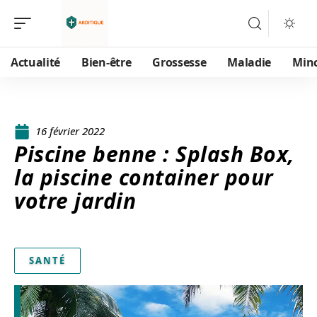
Actualité
Bien-être
Grossesse
Maladie
Min
16 février 2022
Piscine benne : Splash Box,
la piscine container pour
votre jardin
SANTÉ