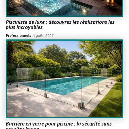
Pisciniste de luxe : découvrez les réalisations les
plus incroyables
Professionnels
4 juillet 2026
Barrière en verre pour piscine : la sécurité sans
occulter la vue