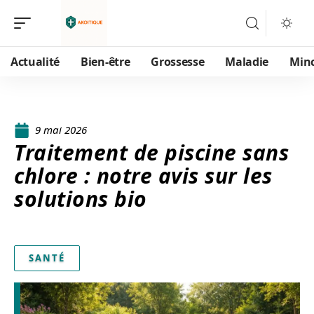
Actualité
Bien-être
Grossesse
Maladie
Min
9 mai 2026
Traitement de piscine sans
chlore : notre avis sur les
solutions bio
SANTÉ