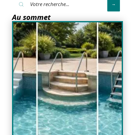
Au sommet