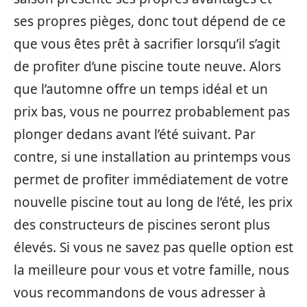
ses propres pièges, donc tout dépend de ce
que vous êtes prêt à sacrifier lorsqu’il s’agit
de profiter d’une piscine toute neuve. Alors
que l’automne offre un temps idéal et un
prix bas, vous ne pourrez probablement pas
plonger dedans avant l’été suivant. Par
contre, si une installation au printemps vous
permet de profiter immédiatement de votre
nouvelle piscine tout au long de l’été, les prix
des constructeurs de piscines seront plus
élevés. Si vous ne savez pas quelle option est
la meilleure pour vous et votre famille, nous
vous recommandons de vous adresser à