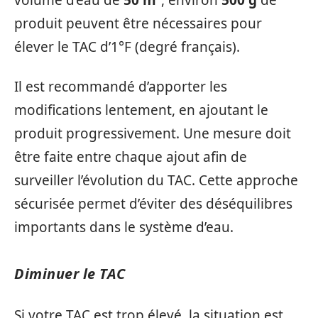
volume d’eau de
50 m³
, environ
500 g
de
produit peuvent être nécessaires pour
élever le TAC d’1°F (degré français).
Il est recommandé d’apporter les
modifications lentement, en ajoutant le
produit progressivement. Une mesure doit
être faite entre chaque ajout afin de
surveiller l’évolution du TAC. Cette approche
sécurisée permet d’éviter des déséquilibres
importants dans le système d’eau.
Diminuer le TAC
Si votre TAC est trop élevé, la situation est