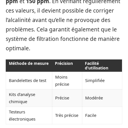
ppm
et
150 ppm
. En vérifiant régulièrement
ces valeurs, il devient possible de corriger
l’alcalinité avant qu’elle ne provoque des
problèmes. Cela garantit également que le
système de filtration fonctionne de manière
optimale.
Méthode de mesure
Précision
Facilité
d’utilisation
Moins
Bandelettes de test
Simplifiée
précise
Kits d’analyse
Précise
Modérée
chimique
Testeurs
Très précise
Facile
électroniques