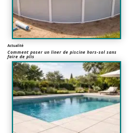
Actualité
Comment poser un liner de piscine hors-sol sans
faire de plis