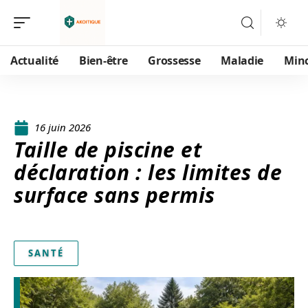
Actualité
Bien-être
Grossesse
Maladie
Min
16 juin 2026
Taille de piscine et
déclaration : les limites de
surface sans permis
SANTÉ