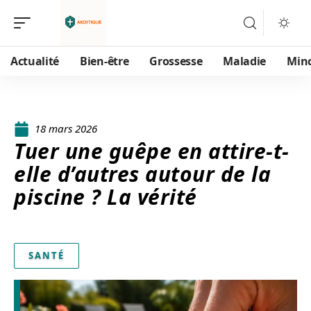
Actualité
Bien-être
Grossesse
Maladie
Min
18 mars 2026
Tuer une guêpe en attire-t-
elle d’autres autour de la
piscine ? La vérité
SANTÉ