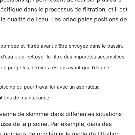
cifique dans le processus de filtration, et il est
la qualité de l’eau. Les principales positions de
 pompée et filtrée avant d’être envoyée dans le bassin.
x d’eau pour nettoyer le filtre des impuretés accumulées.
ion purge les derniers résidus avant que l’eau ne
 piscine ou pour travailler avec un aspirateur.
entions de maintenance.
 vanne de skimmer dans différentes situations
éussi de la piscine. Par exemple, dans des
re judicieux de privilégier le mode de filtration