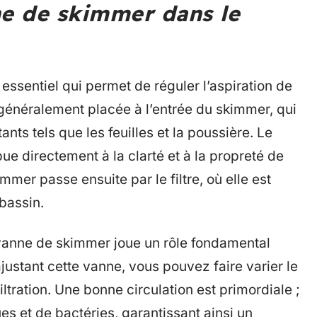
ne de skimmer dans le
 essentiel qui permet de réguler l’aspiration de
t généralement placée à l’entrée du skimmer, qui
ants tels que les feuilles et la poussière. Le
ue directement à la clarté et à la propreté de
mmer passe ensuite par le filtre, où elle est
bassin.
vanne de skimmer joue un rôle fondamental
justant cette vanne, vous pouvez faire varier le
iltration. Une bonne circulation est primordiale ;
s et de bactéries, garantissant ainsi un