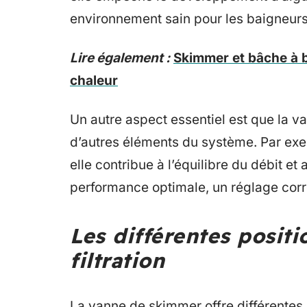
environnement sain pour les baigneurs
Lire également :
Skimmer et bâche à bu
chaleur
Un autre aspect essentiel est que la 
d’autres éléments du système. Par ex
elle contribue à l’équilibre du débit et 
performance optimale, un réglage corr
Les différentes positi
filtration
La vanne de skimmer offre différentes 