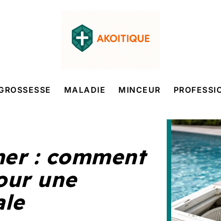
GROSSESSE
MALADIE
MINCEUR
PROFESSI
er : comment
pour une
ale