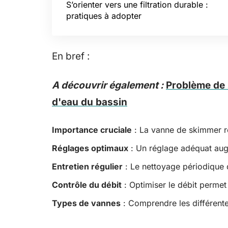
S’orienter vers une filtration durable :
pratiques à adopter
En bref :
A découvrir également :
Problème de 
d'eau du bassin
Importance cruciale
: La vanne de skimmer rég
Réglages optimaux
: Un réglage adéquat augme
Entretien régulier
: Le nettoyage périodique d
Contrôle du débit
: Optimiser le débit permet 
Types de vannes
: Comprendre les différente