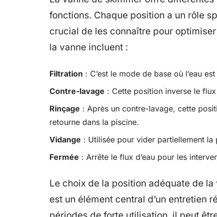
fonctions. Chaque position a un rôle spé
crucial de les connaître pour optimiser 
la vanne incluent :
Filtration
: C’est le mode de base où l’eau est
Contre-lavage
: Cette position inverse le flu
Rinçage
: Après un contre-lavage, cette posit
retourne dans la piscine.
Vidange
: Utilisée pour vider partiellement la
Fermée
: Arrête le flux d’eau pour les interv
Le choix de la position adéquate de la
est un élément central d’un entretien r
périodes de forte utilisation, il peut êt