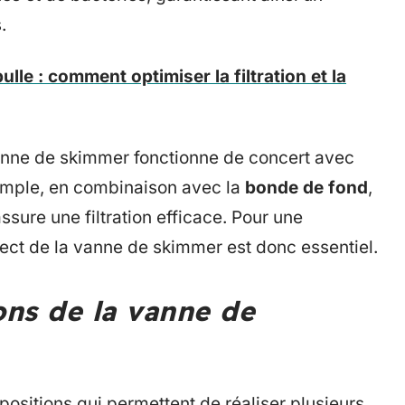
.
lle : comment optimiser la filtration et la
vanne de skimmer fonctionne de concert avec
emple, en combinaison avec la
bonde de fond
,
assure une filtration efficace. Pour une
ect de la vanne de skimmer est donc essentiel.
ons de la vanne de
positions qui permettent de réaliser plusieurs