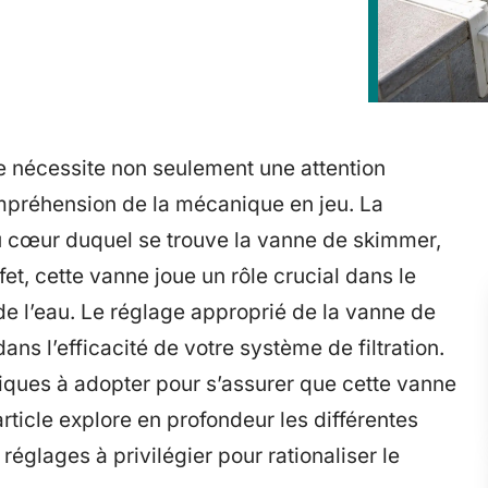
 nécessite non seulement une attention
mpréhension de la mécanique en jeu. La
 au cœur duquel se trouve la vanne de skimmer,
et, cette vanne joue un rôle crucial dans le
 de l’eau. Le réglage approprié de la vanne de
ans l’efficacité de votre système de filtration.
iques à adopter pour s’assurer que cette vanne
rticle explore en profondeur les différentes
réglages à privilégier pour rationaliser le