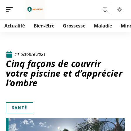
Actualité
Bien-être
Grossesse
Maladie
Min
11 octobre 2021
Cinq façons de couvrir
votre piscine et d’apprécier
l’ombre
SANTÉ