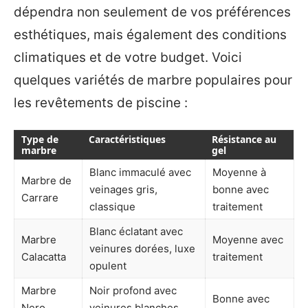
dépendra non seulement de vos préférences
esthétiques, mais également des conditions
climatiques et de votre budget. Voici
quelques variétés de marbre populaires pour
les revêtements de piscine :
Type de
Caractéristiques
Résistance au
marbre
gel
Blanc immaculé avec
Moyenne à
Marbre de
veinages gris,
bonne avec
Carrare
classique
traitement
Blanc éclatant avec
Marbre
Moyenne avec
veinures dorées, luxe
Calacatta
traitement
opulent
Marbre
Noir profond avec
Bonne avec
Nero
veinures blanches,