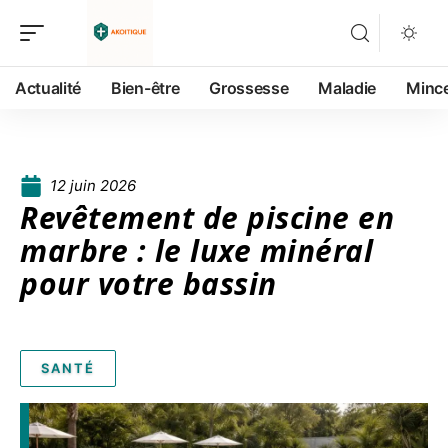
Actualité
Bien-être
Grossesse
Maladie
Minc
12 juin 2026
Revêtement de piscine en
marbre : le luxe minéral
pour votre bassin
SANTÉ