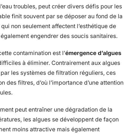
’eau troubles, peut créer divers défis pour les
able finit souvent par se déposer au fond de la
qui non seulement affectent l’esthétique de
 également engendrer des soucis sanitaires.
ette contamination est l’
émergence d’algues
difficiles à éliminer. Contrairement aux algues
ar les systèmes de filtration réguliers, ces
n des filtres, d’où l’importance d’une attention
ules.
dement peut entraîner une dégradation de la
pératures, les algues se développent de façon
ement moins attractive mais également