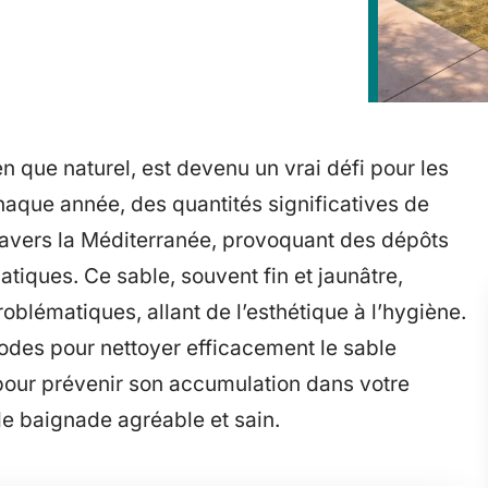
 que naturel, est devenu un vrai défi pour les
haque année, des quantités significatives de
travers la Méditerranée, provoquant des dépôts
atiques. Ce sable, souvent fin et jaunâtre,
roblématiques, allant de l’esthétique à l’hygiène.
hodes pour nettoyer efficacement le sable
 pour prévenir son accumulation dans votre
de baignade agréable et sain.