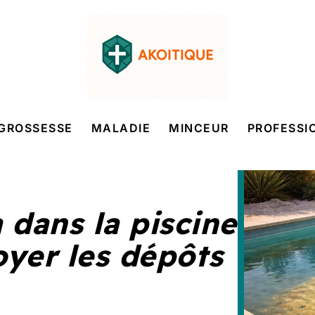
GROSSESSE
MALADIE
MINCEUR
PROFESSI
 dans la piscine
yer les dépôts