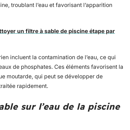
ne, troublant l’eau et favorisant l’apparition
oyer un filtre à sable de piscine étape par
en incluent la contamination de l’eau, ce qui
eaux de phosphates. Ces éléments favorisent la
gue moutarde, qui peut se développer de
 traitée rapidement.
able sur l’eau de la piscine