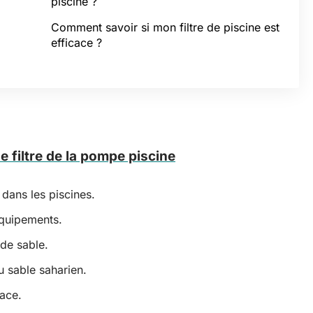
piscine ?
Comment savoir si mon filtre de piscine est
efficace ?
 filtre de la pompe piscine
dans les piscines.
 équipements.
 de sable.
u sable saharien.
ace.