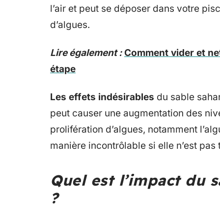
l’air et peut se déposer dans votre pisci
d’algues.
Lire également :
Comment vider et nett
étape
Les effets indésirables
du sable sahari
peut causer une augmentation des niv
prolifération d’algues, notamment l’al
manière incontrôlable si elle n’est pas
Quel est l’impact du s
?