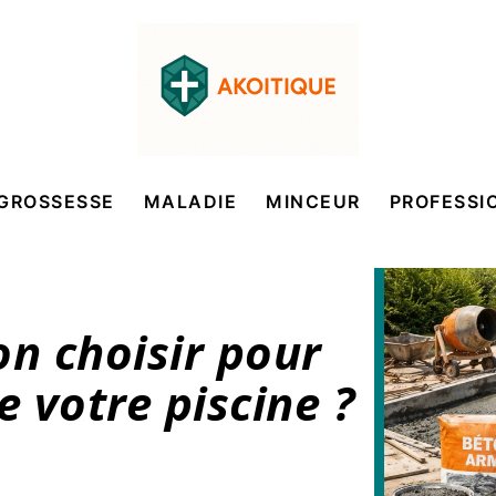
GROSSESSE
MALADIE
MINCEUR
PROFESSI
on choisir pour
e votre piscine ?