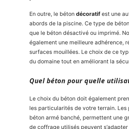
En outre, le béton
décoratif
est une au
abords de la piscine. Ce type de béton
que le béton désactivé ou imprimé. Non 
également une meilleure adhérence, ré
surfaces mouillées. Le choix de ce ty
du domaine tout en améliorant la sécur
Quel béton pour quelle utilisa
Le choix du béton doit également pren
les particularités de votre terrain. Les
béton armé banché, permettent une gr
de coffrage utilisés peuvent s’adapter