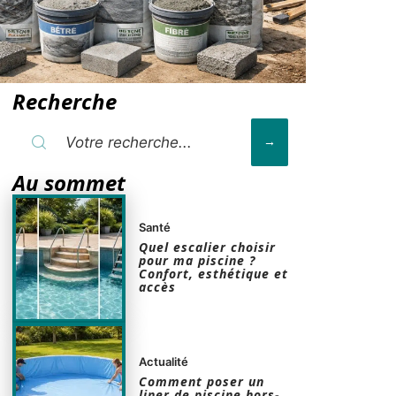
Recherche
Au sommet
Santé
Quel escalier choisir
pour ma piscine ?
Confort, esthétique et
accès
Actualité
Comment poser un
liner de piscine hors-