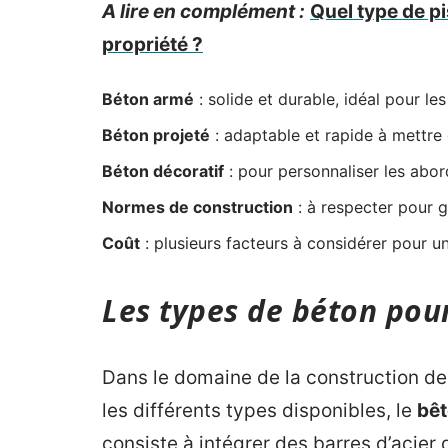
A lire en complément :
Quel type de pi
propriété ?
Béton armé
: solide et durable, idéal pour le
Béton projeté
: adaptable et rapide à mettre
Béton décoratif
: pour personnaliser les abord
Normes de construction
: à respecter pour ga
Coût
: plusieurs facteurs à considérer pour u
Les types de béton pou
Dans le domaine de la construction de 
les différents types disponibles, le
bê
consiste à intégrer des barres d’acier