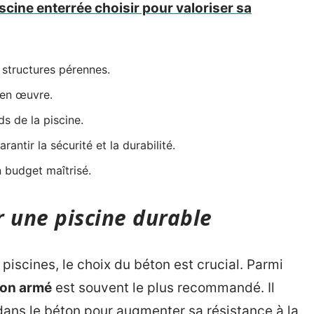
scine enterrée choisir pour valoriser sa
s structures pérennes.
 en œuvre.
s de la piscine.
rantir la sécurité et la durabilité.
n budget maîtrisé.
r une piscine durable
piscines, le choix du béton est crucial. Parmi
ton armé
est souvent le plus recommandé. Il
 dans le béton pour augmenter sa résistance à la