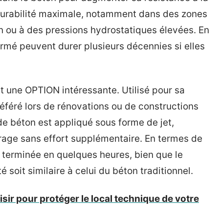
 durabilité maximale, notamment dans des zones
 ou à des pressions hydrostatiques élevées. En
armé peuvent durer plusieurs décennies si elles
 une OPTION intéressante. Utilisé pour sa
préféré lors de rénovations ou de constructions
e béton est appliqué sous forme de jet,
rage sans effort supplémentaire. En termes de
terminée en quelques heures, bien que le
soit similaire à celui du béton traditionnel.
isir pour protéger le local technique de votre