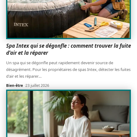
Spa Intex qui se dégonfle : comment trouver la fuite
d’air et la réparer
Un spa qui se dégonfle peut rapidement devenir source de
désagrément. Pour les propriétaires de spas Intex, détecter les fuites
d'air et les réparer
…
Bien-être
23 juillet 2026