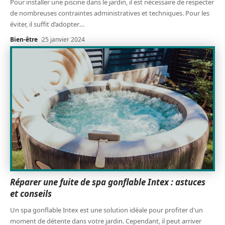
Pour installer une piscine dans le jardin, il est nécessaire de respecter
de nombreuses contraintes administratives et techniques. Pour les
éviter, il suffit d’adopter
…
Bien-être
25 janvier 2024
Réparer une fuite de spa gonflable Intex : astuces
et conseils
Un spa gonflable Intex est une solution idéale pour profiter d'un
moment de détente dans votre jardin. Cependant, il peut arriver