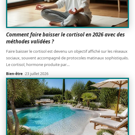
Comment faire baisser le cortisol en 2026 avec des
méthodes validées ?
Faire baisser le cortisol est devenu un objectif affiché sur les réseaux
sociaux, souvent accompagné de protocoles matinaux sophistiqués.
Le cortisol, hormone produite par
…
Bien-être
23 juillet 2026