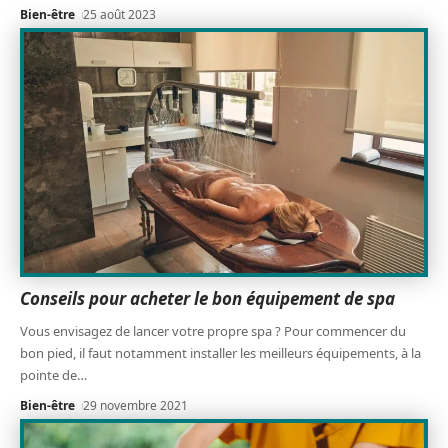
Bien-être
25 août 2023
Conseils pour acheter le bon équipement de spa
Vous envisagez de lancer votre propre spa ? Pour commencer du
bon pied, il faut notamment installer les meilleurs équipements, à la
pointe de
…
Bien-être
29 novembre 2021