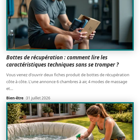
Bottes de récupération : comment lire les
caractéristiques techniques sans se tromper ?
Vous venez d'ouvrir deux fiches produit de bottes de récupération
côte à côte. L'une annonce 6 chambres à air, 4 modes de massage
et
…
Bien-être
31 juillet 2026