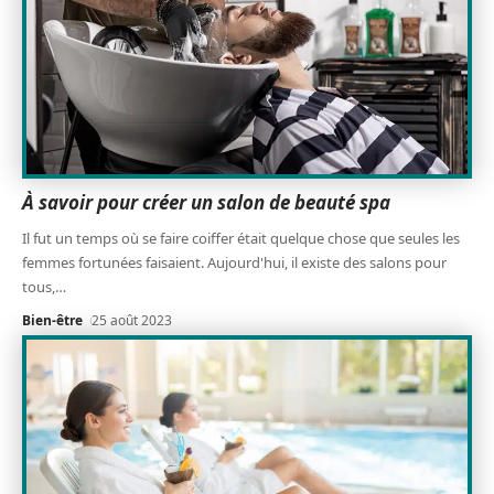
À savoir pour créer un salon de beauté spa
Il fut un temps où se faire coiffer était quelque chose que seules les
femmes fortunées faisaient. Aujourd'hui, il existe des salons pour
tous,
…
Bien-être
25 août 2023