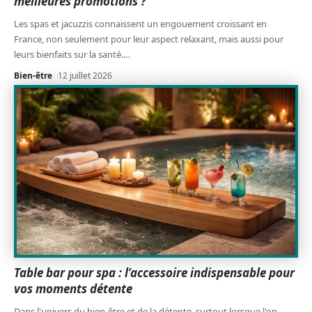
meilleures promotions ?
Les spas et jacuzzis connaissent un engouement croissant en
France, non seulement pour leur aspect relaxant, mais aussi pour
leurs bienfaits sur la santé.
…
Bien-être
12 juillet 2026
Table bar pour spa : l’accessoire indispensable pour
vos moments détente
Dans l'univers du bien-être et de la détente, surtout lorsque l'on