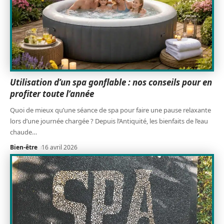
Utilisation d’un spa gonflable : nos conseils pour en
profiter toute l’année
Quoi de mieux qu’une séance de spa pour faire une pause relaxante
lors d’une journée chargée ? Depuis l’Antiquité, les bienfaits de l’eau
chaude
…
Bien-être
16 avril 2026