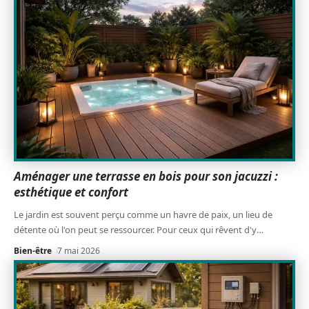
Aménager une terrasse en bois pour son jacuzzi :
esthétique et confort
Le jardin est souvent perçu comme un havre de paix, un lieu de
détente où l'on peut se ressourcer. Pour ceux qui rêvent d'y
…
Bien-être
7 mai 2026