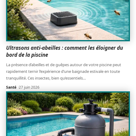
Ultrasons anti-abeilles : comment les éloigner du
bord de la piscine
La présence d’abeilles et de guêpes autour de votre piscine peut
rapidement ternir l’expérience d’une baignade estivale en toute
tranquillité. Ces insectes, bien qu’essentiels
…
Santé
27 juin 2026