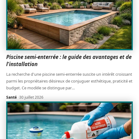
Piscine semi-enterrée : le guide des avantages et de
l’installation
La recherche d'une piscine semi-enterrée suscite un intérêt croissant
parmi les propriétaires désireux de conjuguer esthétique, praticité et
budget. Ce modèle se distingue par
…
Santé
30 juillet 2026