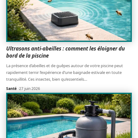
Ultrasons anti-abeilles : comment les éloigner du
bord de la piscine
La présence d’abeilles et de guêpes autour de votre piscine peut
rapidement ternir l’expérience d’une baignade estivale en toute
tranquillité. Ces insectes, bien qu’essentiels
…
Santé
27 juin 2026