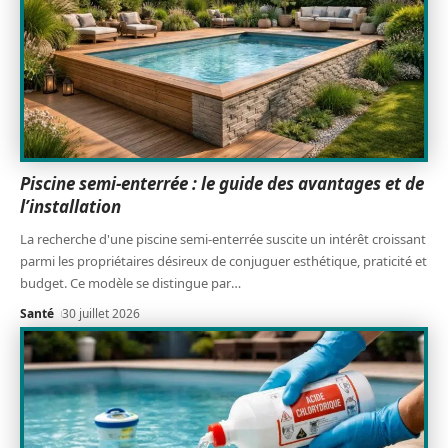
Piscine semi-enterrée : le guide des avantages et de
l’installation
La recherche d'une piscine semi-enterrée suscite un intérêt croissant
parmi les propriétaires désireux de conjuguer esthétique, praticité et
budget. Ce modèle se distingue par
…
Santé
30 juillet 2026