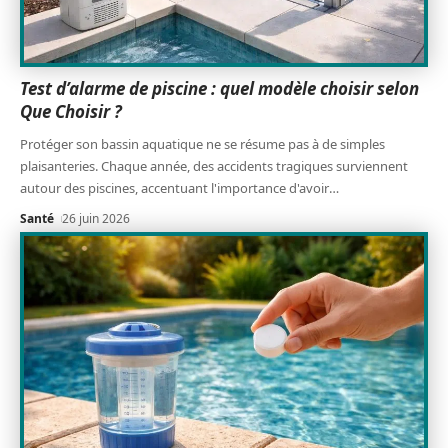
Test d’alarme de piscine : quel modèle choisir selon
Que Choisir ?
Protéger son bassin aquatique ne se résume pas à de simples
plaisanteries. Chaque année, des accidents tragiques surviennent
autour des piscines, accentuant l'importance d'avoir
…
Santé
26 juin 2026