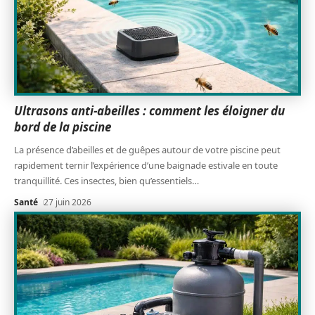
Ultrasons anti-abeilles : comment les éloigner du
bord de la piscine
La présence d’abeilles et de guêpes autour de votre piscine peut
rapidement ternir l’expérience d’une baignade estivale en toute
tranquillité. Ces insectes, bien qu’essentiels
…
Santé
27 juin 2026