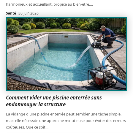
harmonieux et accueillant, propice au bien-être.
…
Santé
30 juin 2026
Comment vider une piscine enterrée sans
endommager la structure
La vidange d'une piscine enterrée peut sembler une tâche simple,
mais elle nécessite une approche minutieuse pour éviter des erreurs
coûteuses. Que ce soit
…