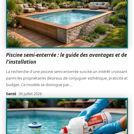
Piscine semi-enterrée : le guide des avantages et de
l’installation
La recherche d'une piscine semi-enterrée suscite un intérêt croissant
parmi les propriétaires désireux de conjuguer esthétique, praticité et
budget. Ce modèle se distingue par
…
Santé
30 juillet 2026