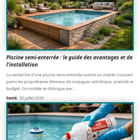
Piscine semi-enterrée : le guide des avantages et de
l’installation
La recherche d'une piscine semi-enterrée suscite un intérêt croissant
parmi les propriétaires désireux de conjuguer esthétique, praticité et
budget. Ce modèle se distingue par
…
Santé
30 juillet 2026