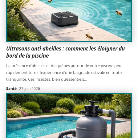
Ultrasons anti-abeilles : comment les éloigner du
bord de la piscine
La présence d’abeilles et de guêpes autour de votre piscine peut
rapidement ternir l’expérience d’une baignade estivale en toute
tranquillité. Ces insectes, bien qu’essentiels
…
Santé
27 juin 2026