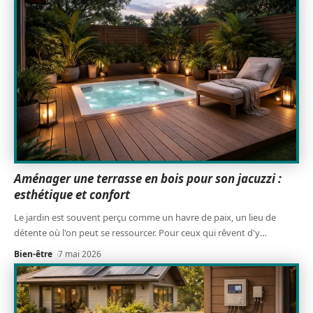
Aménager une terrasse en bois pour son jacuzzi :
esthétique et confort
Le jardin est souvent perçu comme un havre de paix, un lieu de
détente où l'on peut se ressourcer. Pour ceux qui rêvent d'y
…
Bien-être
7 mai 2026