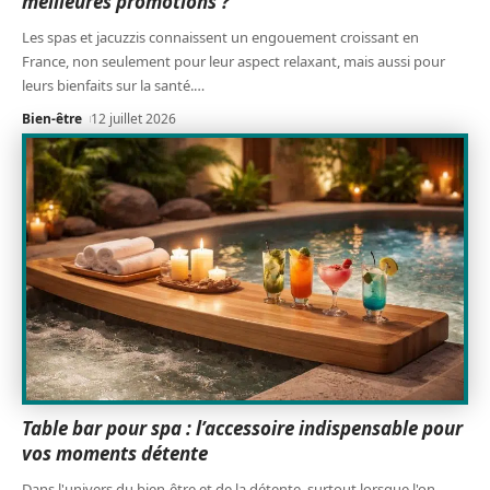
meilleures promotions ?
Les spas et jacuzzis connaissent un engouement croissant en
France, non seulement pour leur aspect relaxant, mais aussi pour
leurs bienfaits sur la santé.
…
Bien-être
12 juillet 2026
Table bar pour spa : l’accessoire indispensable pour
vos moments détente
Dans l'univers du bien-être et de la détente, surtout lorsque l'on