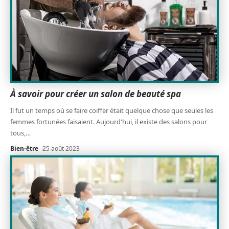
À savoir pour créer un salon de beauté spa
Il fut un temps où se faire coiffer était quelque chose que seules les
femmes fortunées faisaient. Aujourd'hui, il existe des salons pour
tous,
…
Bien-être
25 août 2023