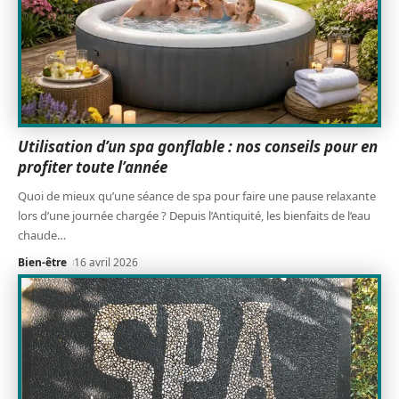
Utilisation d’un spa gonflable : nos conseils pour en
profiter toute l’année
Quoi de mieux qu’une séance de spa pour faire une pause relaxante
lors d’une journée chargée ? Depuis l’Antiquité, les bienfaits de l’eau
chaude
…
Bien-être
16 avril 2026