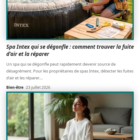
Spa Intex qui se dégonfle : comment trouver la fuite
d’air et la réparer
Un spa qui se dégonfle peut rapidement devenir source de
désagrément. Pour les propriétaires de spas Intex, détecter les fuites
d'air et les réparer
…
Bien-être
23 juillet 2026