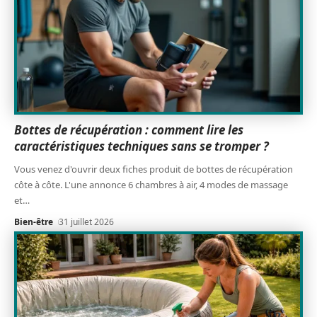
Bottes de récupération : comment lire les
caractéristiques techniques sans se tromper ?
Vous venez d'ouvrir deux fiches produit de bottes de récupération
côte à côte. L'une annonce 6 chambres à air, 4 modes de massage
et
…
Bien-être
31 juillet 2026