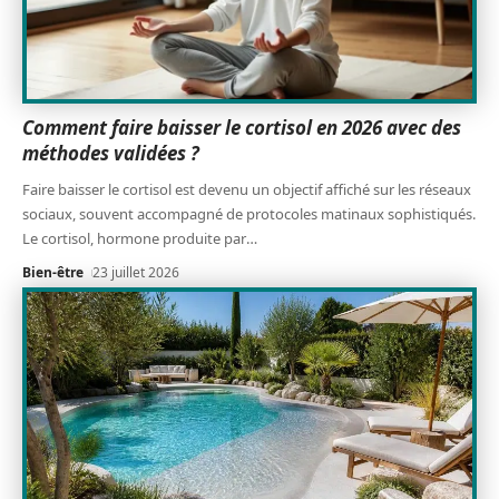
Comment faire baisser le cortisol en 2026 avec des
méthodes validées ?
Faire baisser le cortisol est devenu un objectif affiché sur les réseaux
sociaux, souvent accompagné de protocoles matinaux sophistiqués.
Le cortisol, hormone produite par
…
Bien-être
23 juillet 2026