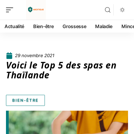
Actualité
Bien-être
Grossesse
Maladie
Minc
29 novembre 2021
Voici le Top 5 des spas en
Thaïlande
BIEN-ÊTRE