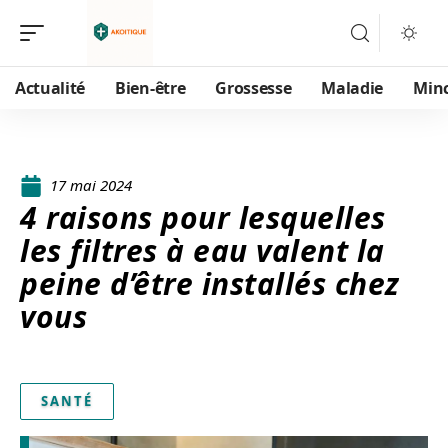
Actualité
Bien-être
Grossesse
Maladie
Min
17 mai 2024
4 raisons pour lesquelles
les filtres à eau valent la
peine d’être installés chez
vous
SANTÉ