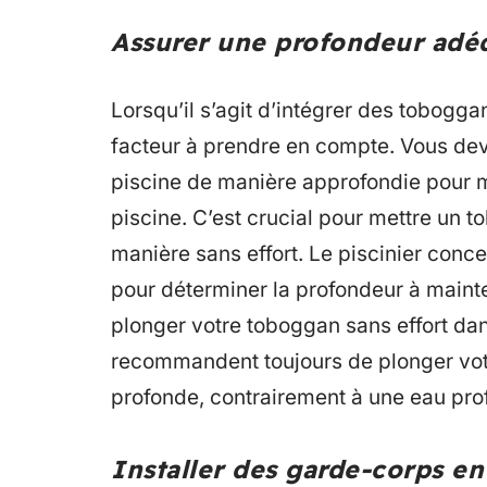
Assurer une profondeur adé
Lorsqu’il s’agit d’intégrer des tobogga
facteur à prendre en compte. Vous dev
piscine de manière approfondie pour m
piscine. C’est crucial pour mettre un 
manière sans effort. Le piscinier conc
pour déterminer la profondeur à maint
plonger votre toboggan sans effort dan
recommandent toujours de plonger vot
profonde, contrairement à une eau pro
Installer des garde-corps e