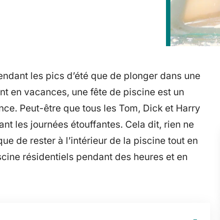
 pendant les pics d’été que de plonger dans une
ont en vacances, une fête de piscine est un
ce. Peut-être que tous les Tom, Dick et Harry
t les journées étouffantes. Cela dit, rien ne
ue de rester à l’intérieur de la piscine tout en
iscine résidentiels pendant des heures et en