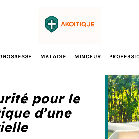
GROSSESSE
MALADIE
MINCEUR
PROFESSI
rité pour le
ique d’une
ielle