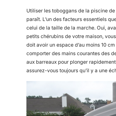
Utiliser les toboggans de la piscine de 
paraît. L’un des facteurs essentiels q
celui de la taille de la marche. Oui, a
petits chérubins de votre maison, vou
doit avoir un espace d’au moins 10 cm 
comporter des mains courantes des deu
aux barreaux pour plonger rapidement d
assurez-vous toujours qu’il y a une éch