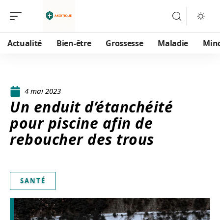
Actualité
Bien-être
Grossesse
Maladie
Min
4 mai 2023
Un enduit d’étanchéité
pour piscine afin de
reboucher des trous
SANTÉ