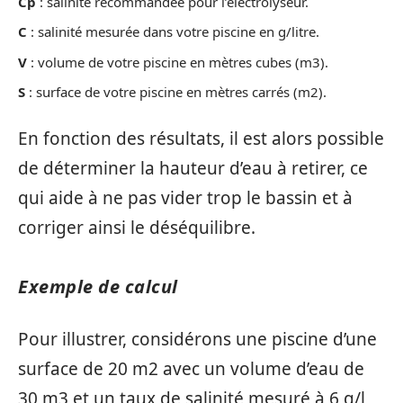
Cp
: salinité recommandée pour l’électrolyseur.
C
: salinité mesurée dans votre piscine en g/litre.
V
: volume de votre piscine en mètres cubes (m3).
S
: surface de votre piscine en mètres carrés (m2).
En fonction des résultats, il est alors possible
de déterminer la hauteur d’eau à retirer, ce
qui aide à ne pas vider trop le bassin et à
corriger ainsi le déséquilibre.
Exemple de calcul
Pour illustrer, considérons une piscine d’une
surface de 20 m2 avec un volume d’eau de
30 m3 et un taux de salinité mesuré à 6 g/l,