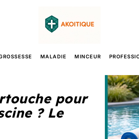
GROSSESSE
MALADIE
MINCEUR
PROFESSI
artouche pour
scine ? Le