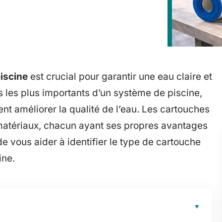
piscine
est crucial pour garantir une eau claire et
nts les plus importants d’un système de piscine,
nt améliorer la qualité de l’eau. Les cartouches
 matériaux, chacun ayant ses propres avantages
e vous aider à identifier le type de cartouche
ine.