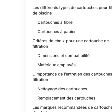
Les différents types de cartouches pour fil
de piscine
Cartouches à fibre
Cartouches à papier
Critères de choix pour une cartouche de
filtration
Dimensions et compatibilité
Matériaux employés
L’importance de l’entretien des cartouche
filtration
Nettoyage des cartouches
Remplacement des cartouches
Les marques recommandées de cartouch