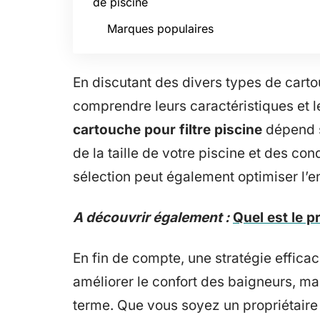
de piscine
Marques populaires
En discutant des divers types de cartou
comprendre leurs caractéristiques et le
cartouche pour filtre piscine
dépend so
de la taille de votre piscine et des co
sélection peut également optimiser l’e
A découvrir également :
Quel est le p
En fin de compte, une stratégie efficac
améliorer le confort des baigneurs, ma
terme. Que vous soyez un propriétaire