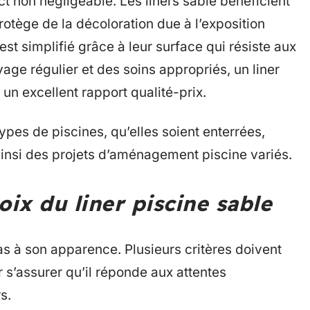
ct non négligeable. Les liners sable bénéficient
rotège de la décoloration due à l’exposition
 est simplifié grâce à leur surface qui résiste aux
age régulier et des soins appropriés, un liner
 un excellent rapport qualité-prix.
types de piscines, qu’elles soient enterrées,
 ainsi des projets d’aménagement piscine variés.
oix du liner piscine sable
pas à son apparence. Plusieurs critères doivent
r s’assurer qu’il réponde aux attentes
s.