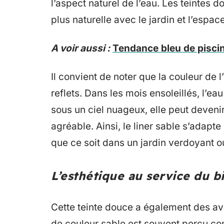
l’aspect naturel de l’eau. Les teintes
plus naturelle avec le jardin et l’espace
A voir aussi :
Tendance bleu de piscin
Il convient de noter que la couleur de l
reflets. Dans les mois ensoleillés, l’ea
sous un ciel nuageux, elle peut deveni
agréable. Ainsi, le liner sable s’adapt
que ce soit dans un jardin verdoyant 
L’esthétique au service du b
Cette teinte douce a également des a
de couleur sable est souvent perçu co