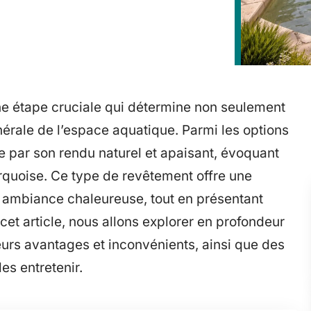
une étape cruciale qui détermine non seulement
nérale de l’espace aquatique. Parmi les options
par son rendu naturel et apaisant, évoquant
urquoise. Ce type de revêtement offre une
e ambiance chaleureuse, tout en présentant
et article, nous allons explorer en profondeur
leurs avantages et inconvénients, ainsi que des
les entretenir.