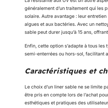
La résistante aux UV est un autre aspe
généralement d’un traitement qui les p
solaire. Autre avantage : leur entretien
algues et aux bactéries. Avec un nettoy
sable peut durer jusqu’à 15 ans, offrant
Enfin, cette option s’adapte à tous les 
semi-enterrées ou hors-sol, facilitant
Caractéristiques et ch
Le choix d’un liner sable ne se limite 
être pris en compte lors de l’achat pou
esthétiques et pratiques des utilisateur