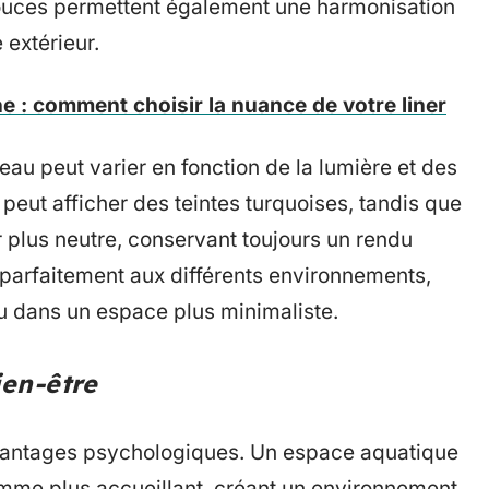
 douces permettent également une harmonisation
 extérieur.
e : comment choisir la nuance de votre liner
’eau peut varier en fonction de la lumière et des
u peut afficher des teintes turquoises, tandis que
r plus neutre, conservant toujours un rendu
e parfaitement aux différents environnements,
ou dans un espace plus minimaliste.
ien-être
vantages psychologiques. Un espace aquatique
mme plus accueillant, créant un environnement