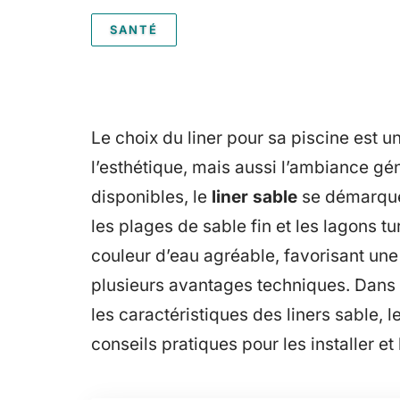
SANTÉ
Le choix du liner pour sa piscine est 
l’esthétique, mais aussi l’ambiance gé
disponibles, le
liner sable
se démarque 
les plages de sable fin et les lagons t
couleur d’eau agréable, favorisant un
plusieurs avantages techniques. Dans c
les caractéristiques des liners sable, 
conseils pratiques pour les installer et 