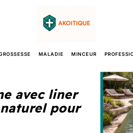
GROSSESSE
MALADIE
MINCEUR
PROFESSI
ne avec liner
 naturel pour