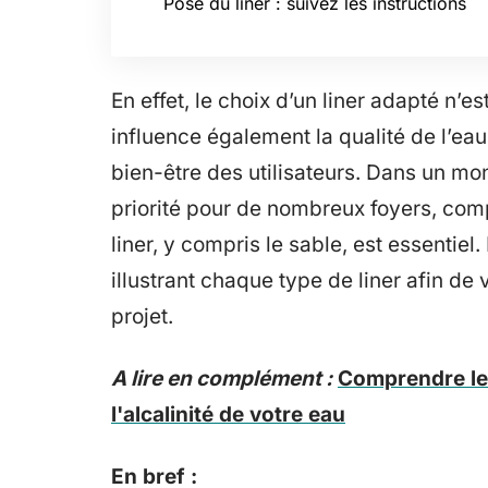
Pose du liner : suivez les instructions
En effet, le choix d’un liner adapté n’e
influence également la qualité de l’eau,
bien-être des utilisateurs. Dans un m
priorité pour de nombreux foyers, com
liner, y compris le sable, est essentie
illustrant chaque type de liner afin de 
projet.
A lire en complément :
Comprendre le 
l'alcalinité de votre eau
En bref :