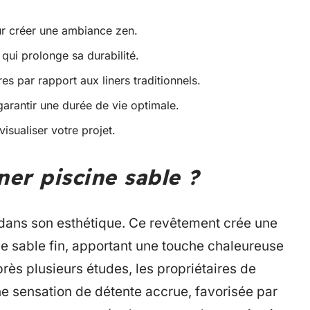
our créer une ambiance zen.
e qui prolonge sa durabilité.
ures par rapport aux liners traditionnels.
 garantir une durée de vie optimale.
isualiser votre projet.
ner piscine sable ?
dans son esthétique. Ce revêtement crée une
de sable fin, apportant une touche chaleureuse
après plusieurs études, les propriétaires de
ne sensation de détente accrue, favorisée par