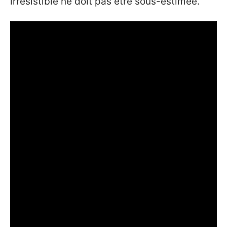
irrésistible ne doit pas être sous-estimée.