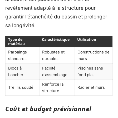
revêtement adapté à la structure pour
garantir l’étanchéité du bassin et prolonger
sa longévité.
Type de
Caractéristique
Utilisation
matériau
Parpaings
Robustes et
Constructions de
standards
durables
murs
Blocs à
Facilité
Piscines sans
bancher
d’assemblage
fond plat
Renforce la
Treillis soudé
Radier et murs
structure
Coût et budget prévisionnel