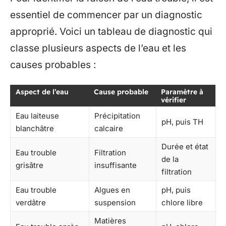
essentiel de commencer par un diagnostic
approprié. Voici un tableau de diagnostic qui
classe plusieurs aspects de l’eau et les
causes probables :
Aspect de l’eau
Cause probable
Paramètre à
vérifier
Eau laiteuse
Précipitation
pH, puis TH
blanchâtre
calcaire
Durée et état
Eau trouble
Filtration
de la
grisâtre
insuffisante
filtration
Eau trouble
Algues en
pH, puis
verdâtre
suspension
chlore libre
Matières