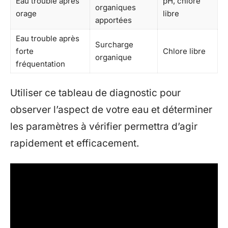
Eau trouble après
pH, chlore
organiques
orage
libre
apportées
Eau trouble après
Surcharge
forte
Chlore libre
organique
fréquentation
Utiliser ce tableau de diagnostic pour
observer l’aspect de votre eau et déterminer
les paramètres à vérifier permettra d’agir
rapidement et efficacement.