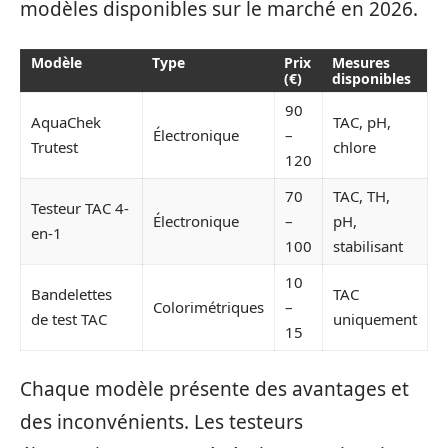
modèles disponibles sur le marché en 2026.
Modèle
Type
Prix
Mesures
(€)
disponibles
90
AquaChek
TAC, pH,
Électronique
–
Trutest
chlore
120
70
TAC, TH,
Testeur TAC 4-
Électronique
–
pH,
en-1
100
stabilisant
10
Bandelettes
TAC
Colorimétriques
–
de test TAC
uniquement
15
Chaque modèle présente des avantages et
des inconvénients. Les testeurs