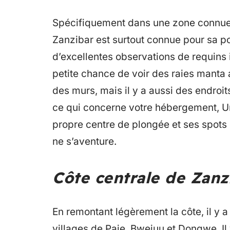
Spécifiquement dans une zone connue 
Zanzibar est surtout connue pour sa po
d’excellentes observations de requins i
petite chance de voir des raies manta 
des murs, mais il y a aussi des endroit
ce qui concerne votre hébergement, Un
propre centre de plongée et ses spots
ne s’aventure.
Côte centrale de Zanz
En remontant légèrement la côte, il y a
villages de Paje, Bwejuu et Dongwe. Il