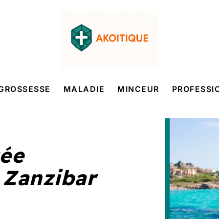
GROSSESSE
MALADIE
MINCEUR
PROFESSI
gée
 Zanzibar