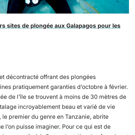
urs sites de plongée aux Galapagos pour les
é et décontracté offrant des plongées
nes pratiquement garanties d’octobre à février.
gée de l’île se trouvent à moins de 30 mètres de
n étalage incroyablement beau et varié de vie
, le premier du genre en Tanzanie, abrite
e l’on puisse imaginer. Pour ce qui est de