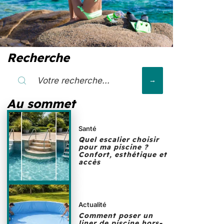
Recherche
Au sommet
Santé
Quel escalier choisir
pour ma piscine ?
Confort, esthétique et
accès
Actualité
Comment poser un
liner de piscine hors-