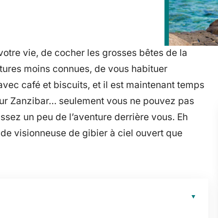
votre vie, de cocher les grosses bêtes de la
atures moins connues, de vous habituer
vec café et biscuits, et il est maintenant temps
sur Zanzibar… seulement vous ne pouvez pas
sez un peu de l’aventure derrière vous. Eh
s de visionneuse de gibier à ciel ouvert que