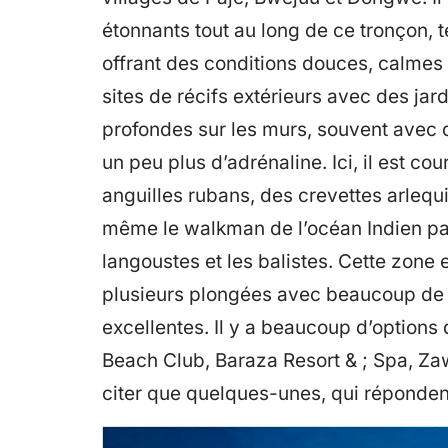
étonnants tout au long de ce tronçon, te
offrant des conditions douces, calmes 
sites de récifs extérieurs avec des ja
profondes sur les murs, souvent avec 
un peu plus d’adrénaline. Ici, il est 
anguilles rubans, des crevettes arlequi
même le walkman de l’océan Indien pa
langoustes et les balistes. Cette zone 
plusieurs plongées avec beaucoup de d
excellentes. Il y a beaucoup d’option
Beach Club, Baraza Resort & ; Spa, Zaw
citer que quelques-unes, qui répondent