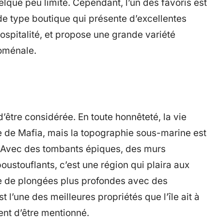
quelque peu limité. Cependant, l’un des favoris est
de type boutique qui présente d’excellentes
ospitalité, et propose une grande variété
noménale.
’être considérée. En toute honnêteté, la vie
e de Mafia, mais la topographie sous-marine est
el. Avec des tombants épiques, des murs
oustouflants, c’est une région qui plaira aux
e de plongées plus profondes avec des
 l’une des meilleures propriétés que l’île ait à
ent d’être mentionné.