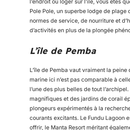
l’endroit où loger sur l’île, vous êtes 
Pole Pole, un superbe lodge de plage 
normes de service, de nourriture et d’h
d’activités en plus de la plongée phé
L’île de Pemba
L’île de Pemba vaut vraiment la peine d
marine ici n’est pas comparable à cell
l’une des plus belles de tout l’archip
magnifiques et des jardins de corail ép
plongeurs expérimentés à la recherch
courants excitants. Le Fundu Lagoon est
offrir, le Manta Resort méritant égalem