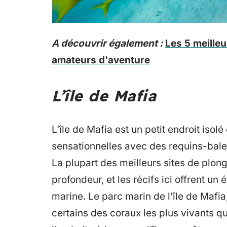
A découvrir également :
Les 5 meille
amateurs d'aventure
L’île de Mafia
L’île de Mafia est un petit endroit isol
sensationnelles avec des requins-balei
La plupart des meilleurs sites de plon
profondeur, et les récifs ici offrent u
marine. Le parc marin de l’île de Mafia
certains des coraux les plus vivants qu