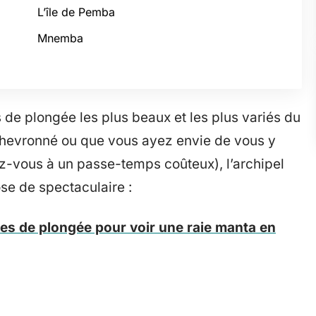
L’île de Pemba
Mnemba
s de plongée les plus beaux et les plus variés du
hevronné ou que vous ayez envie de vous y
ez-vous à un passe-temps coûteux), l’archipel
se de spectaculaire :
tes de plongée pour voir une raie manta en