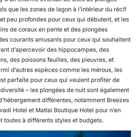
ls que les zones de lagon à l’intérieur du récif
et peu profondes pour ceux qui débutent, et les
rdins de coraux en pente et des plongées
des courants amusants pour ceux qui souhaitent
courant d’apercevoir des hippocampes, des
ns, des poissons feuilles, des pieuvres, et
rmi d’autres espèces comme les mérous, les
est parfaite pour ceux qui veulent profiter de
iversité – les plongées de nuit sont également
s d’hébergement différentes, notamment Breezes
adi Hotel et Matlai Boutique Hotel pour n’en
 toutes à différents styles et budgets.