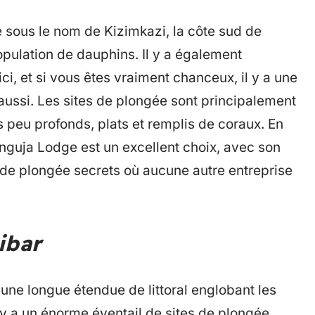
sous le nom de Kizimkazi, la côte sud de
pulation de dauphins. Il y a également
ci, et si vous êtes vraiment chanceux, il y a une
aussi. Les sites de plongée sont principalement
s peu profonds, plats et remplis de coraux. En
guja Lodge est un excellent choix, avec son
 de plongée secrets où aucune autre entreprise
ibar
 une longue étendue de littoral englobant les
 y a un énorme éventail de sites de plongée